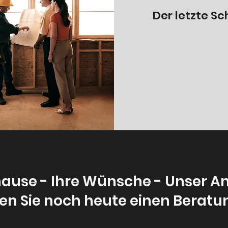
Der letzte Sch
hause - Ihre Wünsche - Unser An
en Sie noch heute einen Beratu