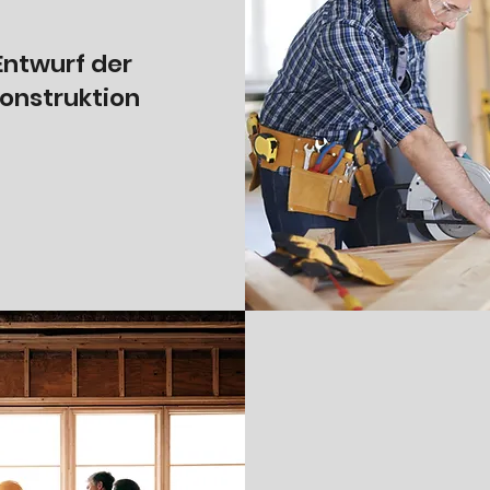
Entwurf der
onstruktion