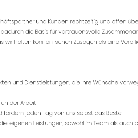
häftspartner und Kunden rechtzeitig und offen übe
adurch die Basis für vertrauensvolle Zusammenarb
s wir halten können, sehen Zusagen als eine Verpfl
dukten und Dienstleistungen, die Ihre Wünsche vor
n der Arbeit.
und fordern jeden Tag von uns selbst das Beste.
 die eigenen Leistungen, sowohl im Team als auch 