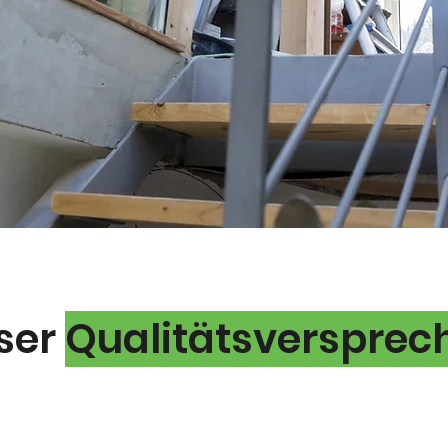
ser
Qualitätsversprec