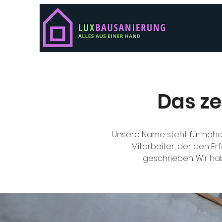
Das z
Unsere Name steht für hohe 
Mitarbeiter, der den E
geschrieben. Wir h