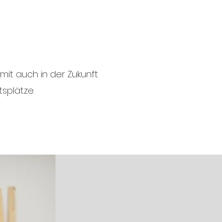
it auch in der Zukunft
splätze.