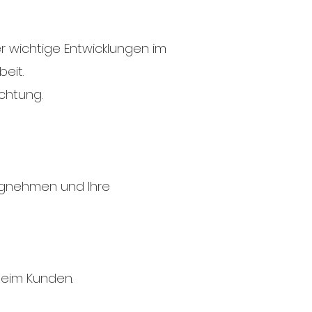
r wichtige Entwicklungen im
eit.
ichtung.
wegnehmen und Ihre
beim Kunden.